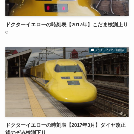
ドクターイエローの時刻表【2017年】こだま検測上り
ドクターイエロー時刻表
ドクターイエローの時刻表【2017年3月】ダイヤ改正
後のぞみ検測下り