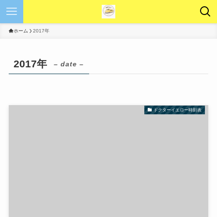
ホーム
2017年
2017年
– date –
ドクターイエロー時刻表