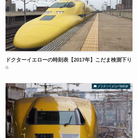
ドクターイエローの時刻表【2017年】こだま検測下り
ドクターイエロー時刻表