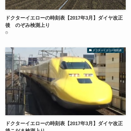
ドクターイエローの時刻表【2017年3月】ダイヤ改正
後 のぞみ検測上り
ドクターイエロー時刻表
ドクターイエローの時刻表【2017年3月】ダイヤ改正
後こだま検測上り