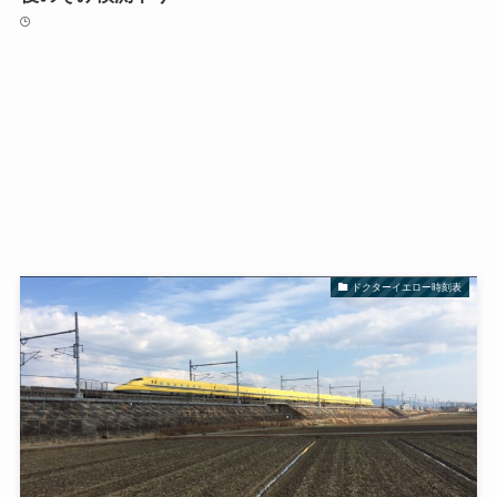
ドクターイエロー時刻表