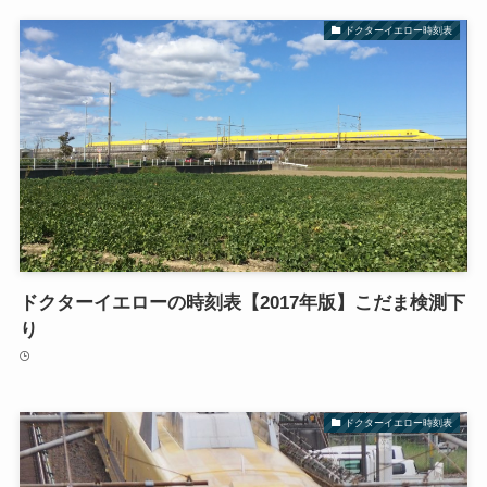
ドクターイエロー時刻表
ドクターイエローの時刻表【2017年版】こだま検測下
り
ドクターイエロー時刻表