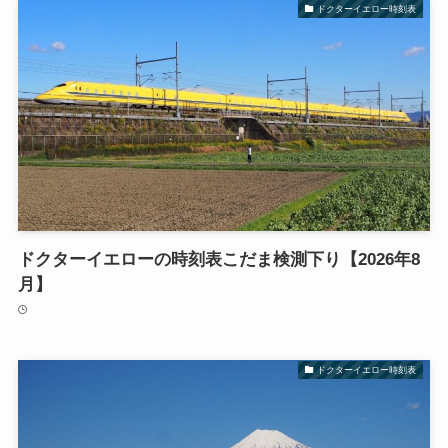
ドクターイエロー時刻表
ドクターイエローの時刻表こだま検測下り【2026年8
月】
ドクターイエロー時刻表