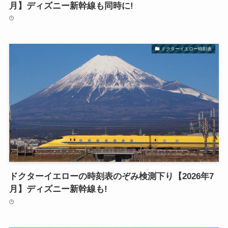
月】ディズニー新幹線も同時に!
ドクターイエロー時刻表
ドクターイエローの時刻表のぞみ検測下り【2026年7
月】ディズニー新幹線も!