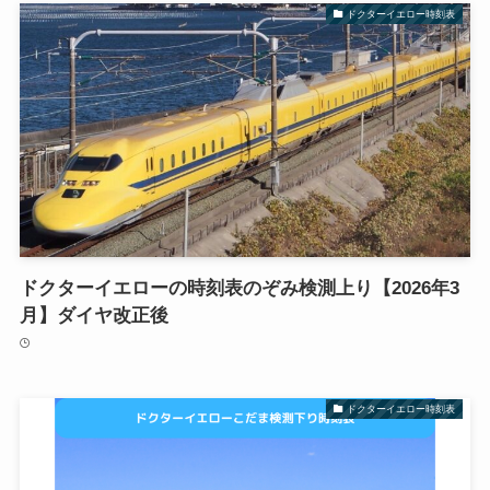
ドクターイエロー時刻表
ドクターイエローの時刻表のぞみ検測上り【2026年3
月】ダイヤ改正後
ドクターイエロー時刻表