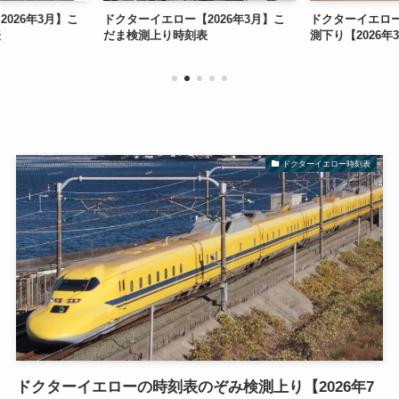
026年3月】こ
ドクターイエロー【2026年3月】こ
ドクターイエロ
表
だま検測上り時刻表
測下り【2026
ドクターイエロー時刻表
ドクターイエローの時刻表のぞみ検測上り【2026年7